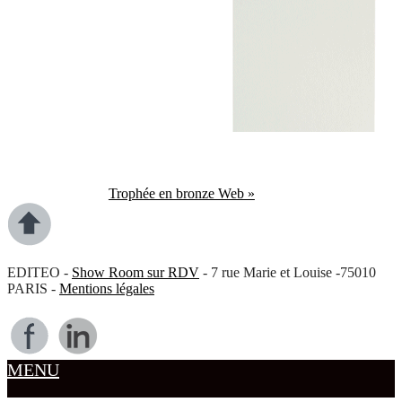
Trophée en bronze Web »
EDITEO -
Show Room sur RDV
- 7 rue Marie et Louise -75010
PARIS -
Mentions légales
MENU