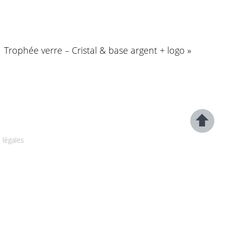
Trophée verre – Cristal & base argent + logo »
 légales