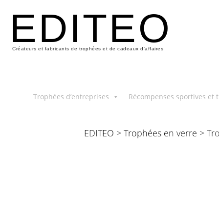
EDITEO
Créateurs et fabricants de trophées et de cadeaux d'affaires
Trophées d’entreprises
Récompenses sportives et t
EDITEO
>
Trophées en verre
> Tro