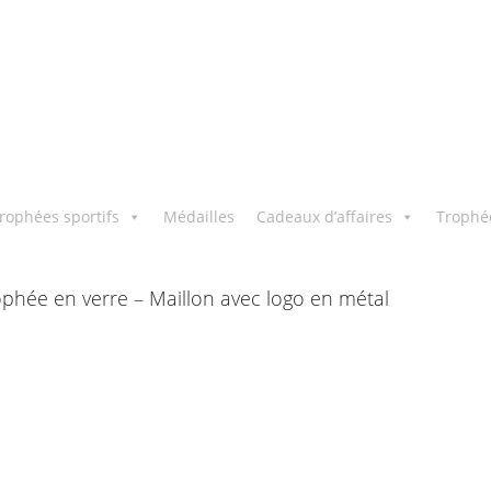
rophées sportifs
Médailles
Cadeaux d’affaires
Trophé
phée en verre – Maillon avec logo en métal